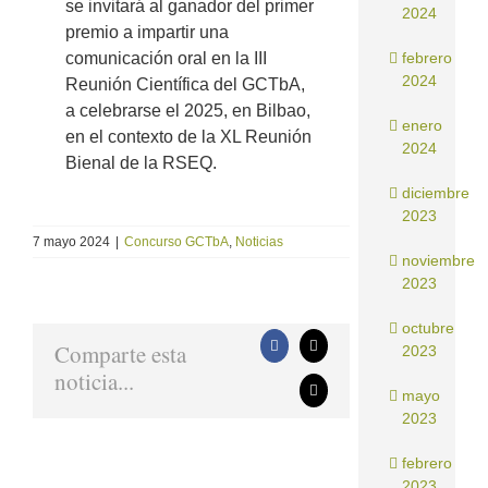
se invitará al ganador del primer
2024
premio a impartir una
comunicación oral en la III
febrero
2024
Reunión Científica del GCTbA,
a celebrarse el 2025, en Bilbao,
enero
en el contexto de la XL Reunión
2024
Bienal de la RSEQ.
diciembre
2023
7 mayo 2024
|
Concurso GCTbA
,
Noticias
noviembre
2023
octubre
Comparte esta
2023
Facebook
X
noticia...
mayo
Correo
electrónico
2023
febrero
2023