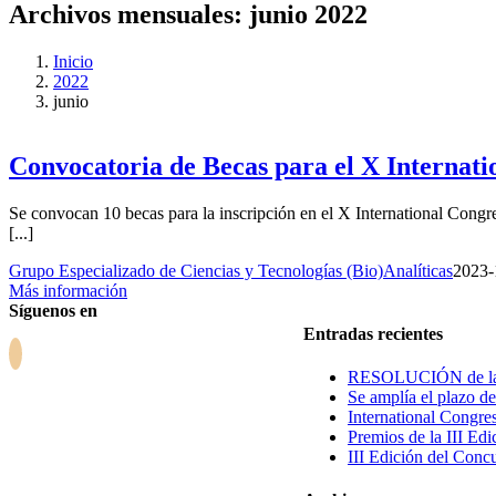
Archivos mensuales:
junio 2022
Inicio
2022
junio
Convocatoria de Becas para el X Internat
Se convocan 10 becas para la inscripción en el X International Cong
[...]
Grupo Especializado de Ciencias y Tecnologías (Bio)Analíticas
2023-
Más información
Síguenos en
Entradas recientes
RESOLUCIÓN de la 5ª
Se amplía el plazo d
International Congr
Premios de la III E
III Edición del Con