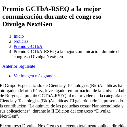
Premio GCTbA-RSEQ a la mejor
comunicación durante el congreso
Divulga NextGen
Inicio
Noticias
Premio GCTbA
Premio GCTbA-RSEQ a la mejor comunicación durante el
congreso Divulga NextGen
Anterior
Siguiente
Ver imagen más grande
El Grupo Especializado de Ciencia y Tecnologías (Bio)Analíticas ha
otorgado a
Martín Pérez
, investigador en formación de la Universidad
de Burgos, el premio GCTbA-RSEQ al mejor vídeo en la categoría de
Ciencia y Tecnologías (Bio)Analíticas. El galardonado ha presentado
la contribución “La química de las pequeñas cosas: Nanotecnología y
sus aplicaciones”, durante la II Edición del congreso “Divulga
NextGen”.
El congreso Divulga NextGen es un evento totalmente online, dirigido