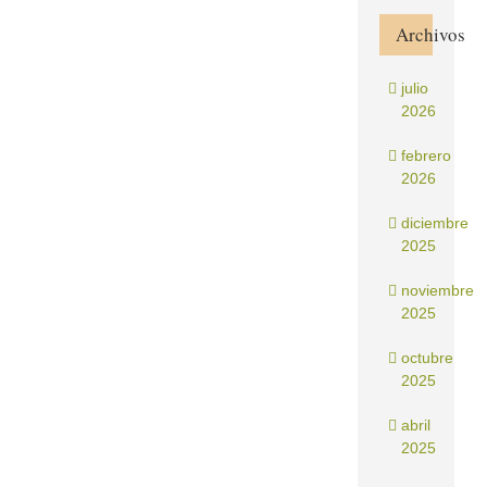
Archivos
julio
2026
febrero
2026
diciembre
2025
noviembre
2025
octubre
2025
abril
2025