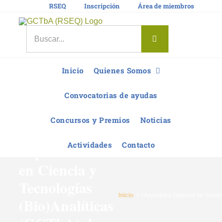
Saltar
RSEQ
Inscripción
Área de miembros
al
contenido
Buscar:
Inicio
Quienes Somos
I Asamblea
General de
Convocatorias de ayudas
Socios del
Concursos y Premios
Noticias
Grupo
Actividades
Contacto
Especializado
en Ciencia y
Tecnologías
Inicio
I Asamblea General de Socios
(Bio)Analíticas